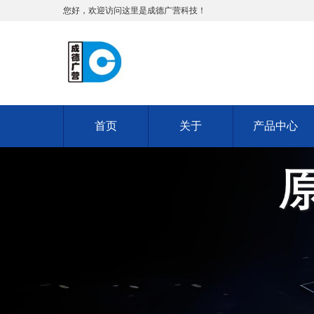
您好，欢迎访问这里是成德广营科技！
首页
关于
产品中心