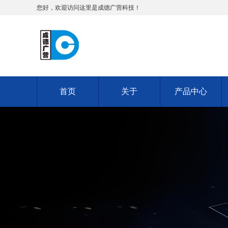
您好，欢迎访问这里是成德广营科技！
首页
关于
产品中心