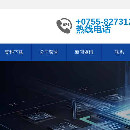
+0755-82731
热线电话
资料下载
公司荣誉
新闻资讯
联系