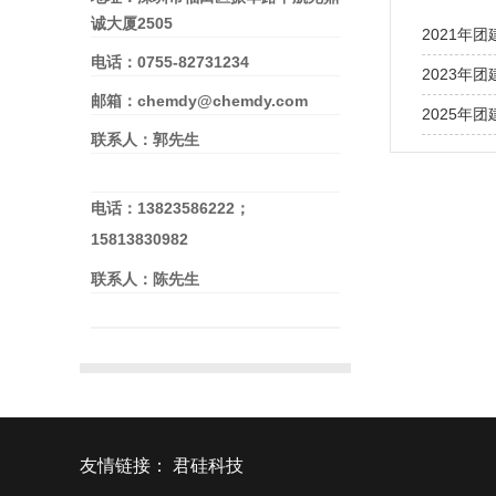
诚大厦2505
2021年团
电话：0755-82731234
2023年团
邮箱：chemdy@chemdy.com
2025年团
联系人：郭先生
电话：13823586222；
15813830982
联系人：陈先生
友情链接：
君硅科技