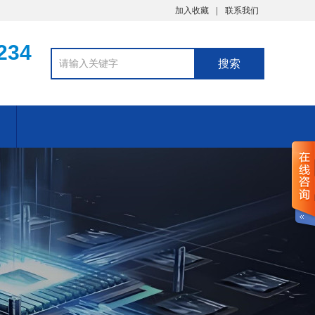
加入收藏
联系我们
234