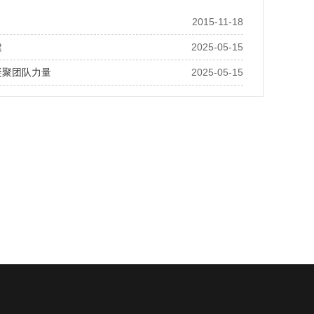
2015-11-18
建
2025-05-15
凝聚团队力量
2025-05-15