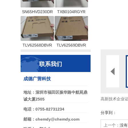
SN65HVD230DR
TXB0104RGYR
TLV62568DBVR
TLV62569DBVR
联系我们
成德广营科技
地址：深圳市福田区振华路中航苑鼎
高新技术企业
诚大厦2505
电话：0755-82731234
分享到：
邮箱：chemdy@chemdy.com
上一个：
没有