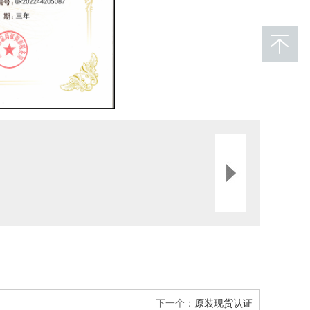
下一个：
原装现货认证