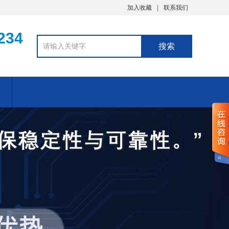
加入收藏
联系我们
234